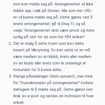
som kan melde seg på. Arrangementet vil ikke
dukke opp i søk på iSonen. Alle som har URL-
en vil kunne melde seg på. Dette gjøres ved å
endre arrangementet, gå til Steg 11, og så
velge "Arrangementet skal være privat og bare
synlig på nett for de som har fått lenken"
Det er mulig å sette hvem som kan delta
basert på tilknytning. En kan sette at en må
være medlem av en klubb, krets eller medlem
av en klubb eller krets som er underlagt er
forbundet for å kunne delta.
Stenge påmeldingen (dato passert), men inne
fra "Oversiktssiden på arrangementet" invitere
deltagere til å melde seg på. Dette gjøres ved
bruk av e-post og sendes en invitasjon til hver
enkelt.