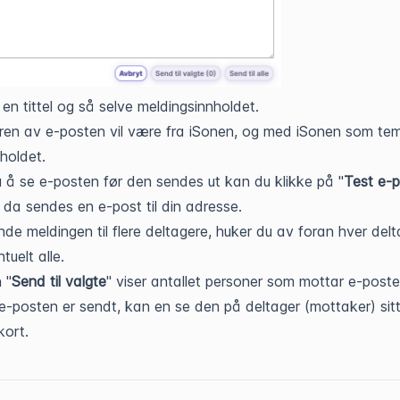
 en tittel og så selve meldingsinnholdet.
en av e-posten vil være fra iSonen, og med iSonen som te
nholdet.
 å se e-posten før den sendes ut kan du klikke på "
Test e-
 da sendes en e-post til din adresse.
nde meldingen til flere deltagere, huker du av foran hver delt
ntuelt alle.
 "
Send til valgte
" viser antallet personer som mottar e-poste
 e-posten er sendt, kan en se den på deltager (mottaker) sit
kort.