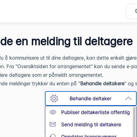
de en melding til deltagere
u å kommunisere ut til dine deltagere, kan dette enkelt gjøre
en. Fra "Oversiktsiden for arrangementet" kan du sende e-pos
 flere deltagere som er påmeldt arrangementet.
nde meldinger trykker du enten på "
Behandle deltakere
" og 