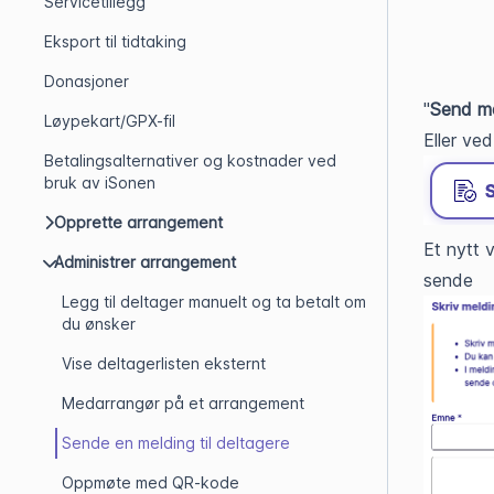
Servicetillegg
Eksport til tidtaking
Donasjoner
"
Send me
Løypekart/GPX-fil
Eller ve
Betalingsalternativer og kostnader ved
bruk av iSonen
Opprette arrangement
Et nytt 
Administrer arrangement
sende
Legg til deltager manuelt og ta betalt om
du ønsker
Vise deltagerlisten eksternt
Medarrangør på et arrangement
Sende en melding til deltagere
Oppmøte med QR-kode