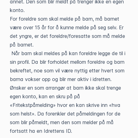
annet. Den som blir meldt på trenger ikke en egen
konto.
For foreldre som skal melde på barn, må barnet
være over 15 år for å kunne melde på seg selv. Er
det yngre, er det foreldre/foresatte som må melde
på barnet.
Når barn skal meldes på kan foreldre legge de til i
sin profil. Da blir forholdet mellom foreldre og barn
bekreftet, noe som vil være nyttig etter hvert som
barna vokser opp og blir mer aktiv i idretten.
Ønsker en som arrangør at barn ikke skal trenge
egen konto, kan en skru på på
«Fritekstpåmelding» hvor en kan skrive inn «hva
som helst». Da forenkler det påmeldingen for de
som blir påmeldt, men den som melder på må
fortsatt ha en Idrettens ID.